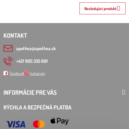
Nasledujúci produkt
KONTAKT
apothea​@apothea​.sk
+421 905 335 691
Facebook
Instagram
INFORMÁCIE PRE VÁS
RÝCHLA A BEZPEČNÁ PLATBA