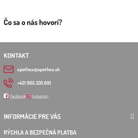
Čo sa o nás hovorí?
KONTAKT
apothea​@apothea​.sk
+421 905 335 691
Facebook
Instagram
INFORMÁCIE PRE VÁS
RÝCHLA A BEZPEČNÁ PLATBA