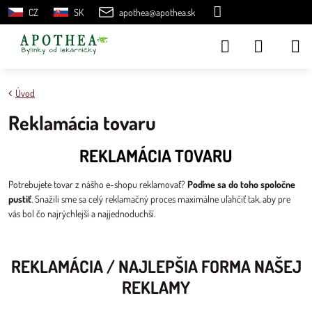
CZ
SK
apothea@apothea.sk
Úvod
Reklamácia tovaru
REKLAMÁCIA TOVARU
Potrebujete tovar z nášho e-shopu reklamovať?
Poďme sa do toho spoločne
pustiť
. Snažili sme sa celý reklamačný proces maximálne uľahčiť tak, aby pre
vás bol čo najrýchlejší a najjednoduchší.
REKLAMÁCIA / NAJLEPŠIA FORMA NAŠEJ
REKLAMY