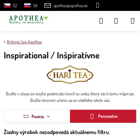
CZ
SK
apothea@apothea.sk
Bylinné čaje Apothea
Inspirational / Inšpiratívne
Buďte v úžase zo svojho potenciálu tvoriť zo sveta, ktorý vás k tomu inšpiruje.
Buďte otvorení učeniu sa zo všetkého okolo vás.
Parametre
Pozícia